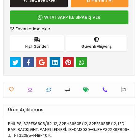
Sepete Ekle
Hemen Al
WHATSAPP İLE SİPARİŞ VER
Favorilerime ekle
Hızlı Gönderi
Güvenli Alışveriş
Ürün Açıklaması
PHILIPS, 32PFS6805/62, 12, 32PHS6605/12, 32PFS6855/12, LED
BAR, BACKLGHT, PANEL LEDLERİ, LB-DM3030-GJPHP322X6PB99-
J, TPT320B5-FHBF40.K,