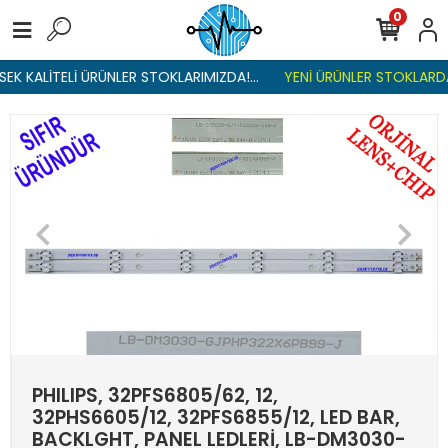
0
EK KALİTELİ ÜRÜNLER STOKLARIMIZDA!...
YENİ ÜRÜNLER STOKLARDA 
PHILIPS, 32PFS6805/62, 12,
32PHS6605/12, 32PFS6855/12, LED BAR,
BACKLGHT, PANEL LEDLERİ, LB-DM3030-