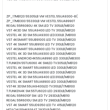
ZP_17MB120 55305LB VM VESTEL 55UA9300-B(
ZP_17MB300 55330LB VM VESTEL 55UA8990T
REGAL 55R6080U 4K SM.LED TV 305LB/MB120
VST 4K3D SM. 55UA9400 LED TV 310LB/MB120
VESTEL 4K 3D SM.55UA9300 LED330LB /MB100
VST 4KSMART 55UB9100S LED TV 310LB/MB120
VST 4K SMART 55UB9100 LED TV 310LB/MB120
VST 4KSMART 55UA8900 LED TV 330LB/MB120
VESTEL 4K 3D SM.55UA9300 LED 330LB/MB120
VESTEL ANDROID4K55UA8990 LED 330LB/MB300
T.FUNKEN 55TU6060 4K SMLED TV305LB/MB120
VESTEL 4K SMART 55UA8900 LED 330LB/MB120
VESTEL 4K 3D SM.55UA9300 LED 330LB/MB120
VESTEL 4K 3D SM.55UA9400 LED310LB/MB120
VESTEL 4K SMART 55UA8900 LED 330LB/MB100
VST4K 3DSM.55UA9400LED TV310LB/17MB100
T.FUNKEN4K SM.55TU6020 LED 293DLB/MB120
REGAL 55R6010F SM. LED TV 293DLB/MB110
REGAL 55R6010U SM.LED TV 296DLB/MB120
VST 4K SMART 55UD9350 LED TV 415LB/MB120
HITACHI 55HK6S64T 293DLB/MB120