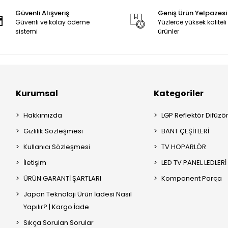
Güvenli Alışveriş
Geniş Ürün Yelpazesi
Güvenli ve kolay ödeme
Yüzlerce yüksek kaliteli
sistemi
ürünler
Kurumsal
Kategoriler
Hakkımızda
LGP Reflektör Difüzö
Gizlilik Sözleşmesi
BANT ÇEŞİTLERİ
Kullanıcı Sözleşmesi
TV HOPARLÖR
İletişim
LED TV PANEL LEDLERİ
ÜRÜN GARANTİ ŞARTLARI
Komponent Parça
Japon Teknoloji Ürün İadesi Nasıl
Yapılır? | Kargo İade
Sıkça Sorulan Sorular