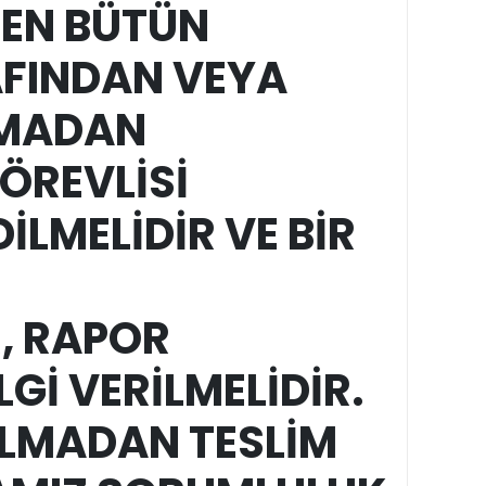
LEN BÜTÜN
AFINDAN VEYA
NMADAN
ÖREVLİSİ
LMELİDİR VE BİR
, RAPOR
LGİ VERİLMELİDİR.
LMADAN TESLİM