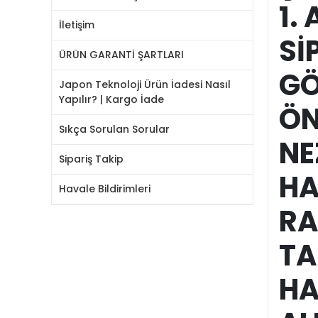
1.
İletişim
Sİ
ÜRÜN GARANTİ ŞARTLARI
GÖ
Japon Teknoloji Ürün İadesi Nasıl
Yapılır? | Kargo İade
ÖN
Sıkça Sorulan Sorular
NE
Sipariş Takip
HA
Havale Bildirimleri
RA
TA
HA