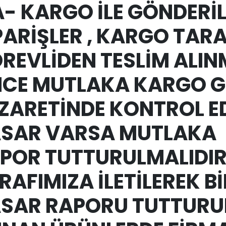
 A- KARGO İLE GÖNDERİ
PARİŞLER , KARGO TAR
REVLİDEN TESLİM ALI
CE MUTLAKA KARGO G
ZARETİNDE KONTROL EDİ
SAR VARSA MUTLAKA
POR TUTTURULMALIDIR
RAFIMIZA İLETİLEREK Bİ
SAR RAPORU TUTTURU