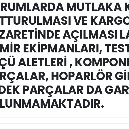
RUMLARDA MUTLAKA 
TTURULMASI VE KARGO
ZARETİNDE AÇILMASI L
MİR EKİPMANLARI, TEST
ÇÜ ALETLERİ , KOMPON
RÇALAR,
HOPARLÖR Gİ
DEK PARÇALAR DA GAR
LUNMAMAKTADIR.