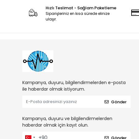
Hızlı Teslimat - Sağlam Paketleme
Siparişleriniz en kısa sürede elinize
ulaşır.
Kampanya, duyuru, bilgilendirmelerden e-posta
ile haberdar olmak istiyorum.
Gönder
Kampanya, duyuru ve bilgilendirmelerden
haberdar olmak için kayıt olun.
Gönder