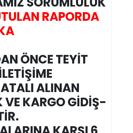
AMIZ SORUMLULUK
UTULAN RAPORDA
KA
AN ÖNCE TEYİT
İLETİŞİME
HATALI ALINAN
 VE KARGO GİDİŞ-
TİR.
ALARINA KARŞI 6