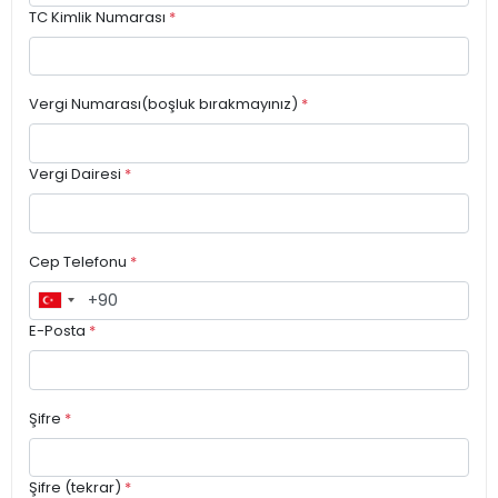
TC Kimlik Numarası
*
Vergi Numarası(boşluk bırakmayınız)
*
Vergi Dairesi
*
Cep Telefonu
*
E-Posta
*
Şifre
*
Şifre (tekrar)
*