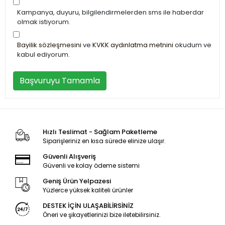
Kampanya, duyuru, bilgilendirmelerden sms ile haberdar
olmak istiyorum.
Bayilik sözleşmesini
ve
KVKK aydınlatma metnini
okudum ve
kabul ediyorum.
Başvuruyu Tamamla
Hızlı Teslimat - Sağlam Paketleme
Siparişleriniz en kısa sürede elinize ulaşır.
Güvenli Alışveriş
Güvenli ve kolay ödeme sistemi
Geniş Ürün Yelpazesi
Yüzlerce yüksek kaliteli ürünler
DESTEK İÇİN ULAŞABİLİRSİNİZ
Öneri ve şikayetlerinizi bize iletebilirsiniz.