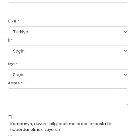
Ülke
*
İl
*
İlçe
*
Adres
*
Kampanya, duyuru, bilgilendirmelerden e-posta ile
haberdar olmak istiyorum.