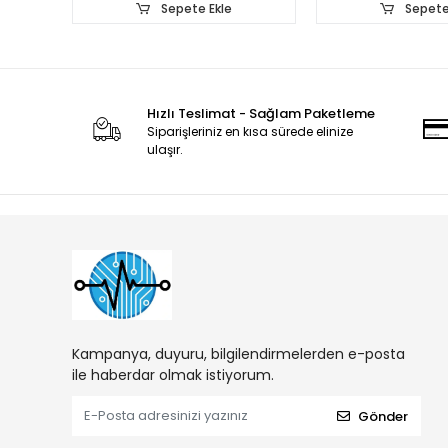
Sepete Ekle
Sepete
Hızlı Teslimat - Sağlam Paketleme
Siparişleriniz en kısa sürede elinize
ulaşır.
Kampanya, duyuru, bilgilendirmelerden e-posta
ile haberdar olmak istiyorum.
Gönder