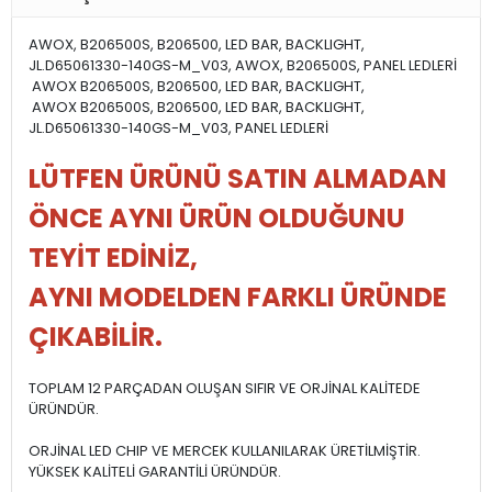
AWOX, B206500S, B206500, LED BAR, BACKLIGHT,
JL.D65061330-140GS-M_V03, AWOX, B206500S, PANEL LEDLERİ
AWOX B206500S, B206500, LED BAR, BACKLIGHT,
AWOX B206500S, B206500, LED BAR, BACKLIGHT,
JL.D65061330-140GS-M_V03, PANEL LEDLERİ
LÜTFEN ÜRÜNÜ SATIN ALMADAN
ÖNCE AYNI ÜRÜN OLDUĞUNU
TEYİT EDİNİZ,
AYNI MODELDEN FARKLI ÜRÜNDE
ÇIKABİLİR.
TOPLAM 12 PARÇADAN OLUŞAN SIFIR VE ORJİNAL KALİTEDE
ÜRÜNDÜR.
ORJİNAL LED CHIP VE MERCEK KULLANILARAK ÜRETİLMİŞTİR.
YÜKSEK KALİTELİ GARANTİLİ ÜRÜNDÜR.