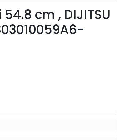
54.8 cm , DIJITSU
7303010059A6-