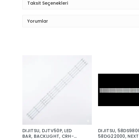
Taksit Seçenekleri
Yorumlar
DIJITSU, DJTV50P, LED
DIJITSU, 58DS980
BAR, BACKLIGHT, CRH-
58DG22000, NEXT