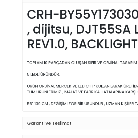
CRH-BY55Y17303010
, dijitsu, DJT55S
REV1.0, BACKLIGHT
TOPLAM 10 PARÇADAN OLUŞAN SIFIR VE ORJİNAL TASARIM
5 LEDLİ ÜRÜNDÜR.
ÜRÜN ORJİNAL MERCEK VE LED CHİP KULLANILARAK ÜRETİLM
TÜM ÜRÜNLERİMİZ , İMALAT VE FABRİKA HATALARINA KARŞI
55" 139 CM , DEĞİŞİMİ ZOR BİR ÜRÜNDÜR , UZMAN KİŞİLER 
Garanti ve Teslimat