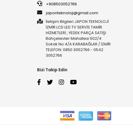
+908503052766
japonteknoloji@gmail.com
İletişim Bilgileri JAPON TEKNOLOJİ
İZMİR LCD LED TV SERVİS TAMİR
HİZMETLERİ , YEDEK PARÇA SATIŞI
Bahçelievler Mahallesi 502/4
Sokak No:4/A KARABAĞLAR / İZMİR
TELEFON: 0850 3052766 - 0542
3052766
Bizi Takip Edin