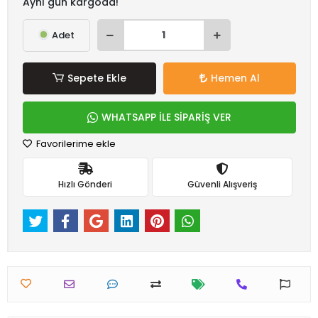
Aynı gün kargoda!
Adet
Sepete Ekle
Hemen Al
WHATSAPP İLE SİPARİŞ VER
Favorilerime ekle
Hızlı Gönderi
Güvenli Alışveriş