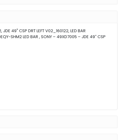
 JDE 49" CSP DRT LEFT V02_160122, LED BAR
0EQY-SHM2 LED BAR , SONY – 49XD7005 – JDE 49″ CSP