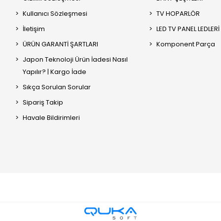
Kullanıcı Sözleşmesi
TV HOPARLÖR
İletişim
LED TV PANEL LEDLERİ
ÜRÜN GARANTİ ŞARTLARI
Komponent Parça
Japon Teknoloji Ürün İadesi Nasıl
Yapılır? | Kargo İade
Sıkça Sorulan Sorular
Sipariş Takip
Havale Bildirimleri