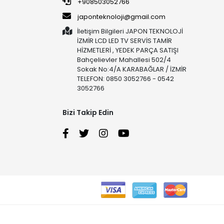
+908503052766
japonteknoloji@gmail.com
İletişim Bilgileri JAPON TEKNOLOJİ
İZMİR LCD LED TV SERVİS TAMİR
HİZMETLERİ , YEDEK PARÇA SATIŞI
Bahçelievler Mahallesi 502/4
Sokak No:4/A KARABAĞLAR / İZMİR
TELEFON: 0850 3052766 - 0542
3052766
Bizi Takip Edin