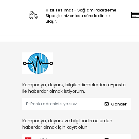
Hızlı Teslimat - Sağlam Paketleme
Siparişleriniz en kısa sürede elinize
ulaşır.
Kampanya, duyuru, bilgilendirmelerden e-posta
ile haberdar olmak istiyorum.
Gönder
Kampanya, duyuru ve bilgilendirmelerden
haberdar olmak için kayıt olun.