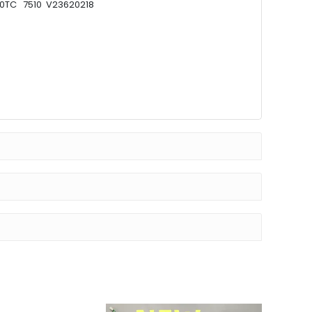
140TC 7510 V23620218