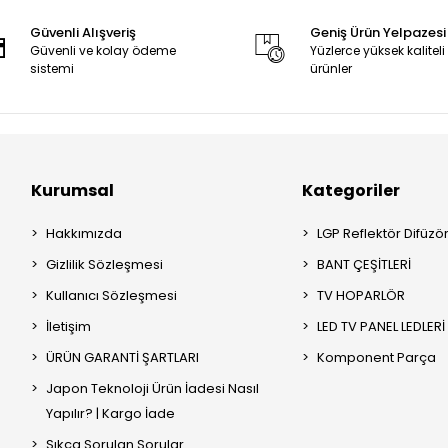
Güvenli Alışveriş
Geniş Ürün Yelpazesi
Güvenli ve kolay ödeme
Yüzlerce yüksek kaliteli
sistemi
ürünler
Kurumsal
Kategoriler
Hakkımızda
LGP Reflektör Difüzö
Gizlilik Sözleşmesi
BANT ÇEŞİTLERİ
Kullanıcı Sözleşmesi
TV HOPARLÖR
İletişim
LED TV PANEL LEDLERİ
ÜRÜN GARANTİ ŞARTLARI
Komponent Parça
Japon Teknoloji Ürün İadesi Nasıl
Yapılır? | Kargo İade
Sıkça Sorulan Sorular