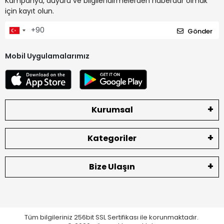
Kampanya, duyuru ve bilgilendirmelerden haberdar olmak
için kayıt olun.
Gönder
Mobil Uygulamalarımız
Kurumsal
Kategoriler
Bize Ulaşın
Tüm bilgileriniz 256bit SSL Sertifikası ile korunmaktadır.