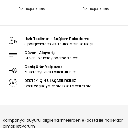
Sepete Ekle
Sepete Ekle
Hızlı Teslimat - Sağlam Paketleme
Siparişleriniz en kısa sürede elinize ulaşır.
Güvenli Alışveriş
Güvenli ve kolay ödeme sistemi
Geniş Ürün Yelpazesi
Yüzlerce yüksek kaliteli ürünler
DESTEK İÇİN ULAŞABİLİRSİNİZ
Öneri ve şikayetlerinizi bize iletebilirsiniz.
Kampanya, duyuru, bilgilendirmelerden e-posta ile haberdar
olmak istiyorum.