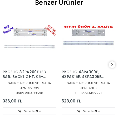
Benzer Ürünler
PROFILO 32PA200E LED
PROFILO 43PA300E,
BAR, BACKLIGHT, 06-
43PA315E, 43PA305E
32C2X6-618-M10W14-
LED BAR , 06-43F6-
SANYO NORDMENDE SABA
SANYO NORDMENDE SABA
NEW LED BAR , 06-
3X8-852X18-170903
JPN-32CX2
JPN-43F6
32C2X6-618-M07W14,
LED BAR BACKLIGHT ,
8682798433530
8682798432991
JL.D32061330-032BS-
profilo 43pa300e led
M_V02, 3V 618MM
bar
336,00 TL
528,00 TL
2ADET LED BAR HAIER
Sepete Ekle
Sepete Ekle