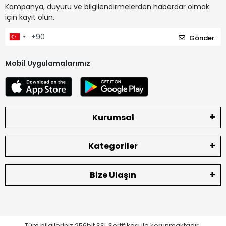
Kampanya, duyuru ve bilgilendirmelerden haberdar olmak
için kayıt olun.
Gönder
Mobil Uygulamalarımız
Kurumsal
Kategoriler
Bize Ulaşın
Tüm bilgileriniz 256bit SSL Sertifikası ile korunmaktadır.