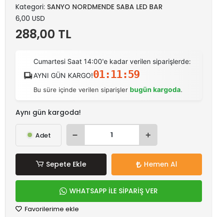
Kategori:
SANYO NORDMENDE SABA LED BAR
6,00 USD
288,00 TL
Cumartesi Saat 14:00'e kadar verilen siparişlerde:
01:11:59
AYNI GÜN KARGO!
bugün kargoda
Bu süre içinde verilen siparişler
.
Aynı gün kargoda!
Adet
Sepete Ekle
Hemen Al
WHATSAPP İLE SİPARİŞ VER
Favorilerime ekle