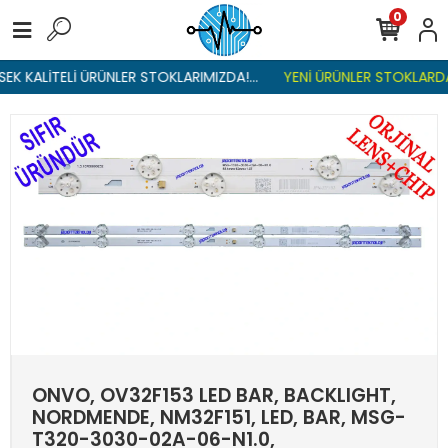
0
K KALİTELİ ÜRÜNLER STOKLARIMIZDA!...
YENİ ÜRÜNLER STOKLARDA ,
ONVO, OV32F153 LED BAR, BACKLIGHT,
NORDMENDE, NM32F151, LED, BAR, MSG-
T320-3030-02A-06-N1.0,