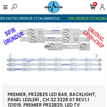
0
K KALİTELİ ÜRÜNLER STOKLARIMIZDA!...
YENİ ÜRÜNLER STOKLARDA ,
PREMIER, PR32B25 LED BAR, BACKLIGHT,
PANEL LEDLERİ , CH 32 3228 07 REV1.1
121019, PREMIER PR32B25, LED TV