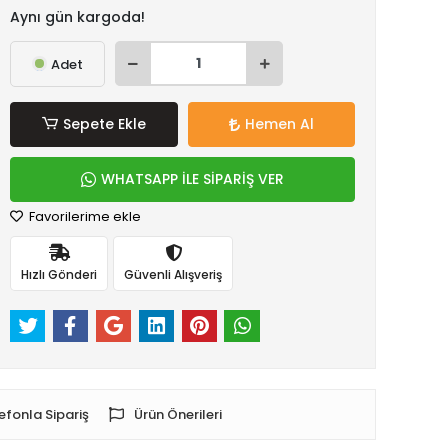
Aynı gün kargoda!
Adet
Sepete Ekle
Hemen Al
WHATSAPP İLE SİPARİŞ VER
Favorilerime ekle
Hızlı Gönderi
Güvenli Alışveriş
efonla Sipariş
Ürün Önerileri