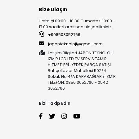
Bize Ulaşın
Haftaiçi 09:00 - 18:30 Cumartesi 10:00 -
r
17:00 saatleri arasında ulaşabilirsiniz.
+908503052766
japonteknoloji@gmail.com
İletişim Bilgileri JAPON TEKNOLOJİ
İZMİR LCD LED TV SERVİS TAMİR
HİZMETLERİ , YEDEK PARÇA SATIŞI
Bahçelievler Mahallesi 502/4
Sokak No:4/A KARABAĞLAR / İZMİR
TELEFON: 0850 3052766 - 0542
3052766
Bizi Takip Edin