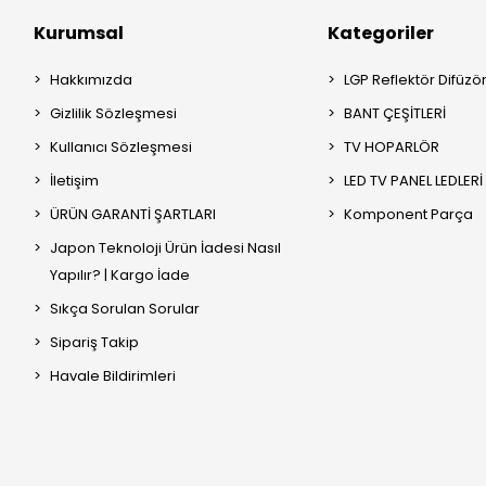
Kurumsal
Kategoriler
Hakkımızda
LGP Reflektör Difüzö
Gizlilik Sözleşmesi
BANT ÇEŞİTLERİ
Kullanıcı Sözleşmesi
TV HOPARLÖR
İletişim
LED TV PANEL LEDLERİ
ÜRÜN GARANTİ ŞARTLARI
Komponent Parça
Japon Teknoloji Ürün İadesi Nasıl
Yapılır? | Kargo İade
Sıkça Sorulan Sorular
Sipariş Takip
Havale Bildirimleri