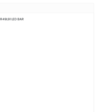
R49L91 LED BAR