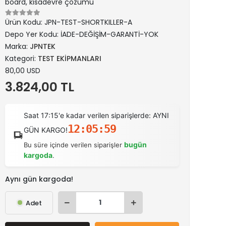
board, kısadevre çözümü
Ürün Kodu:
JPN-TEST-SHORTKILLER-A
Depo Yer Kodu:
İADE-DEĞİŞİM-GARANTİ-YOK
Marka:
JPNTEK
Kategori:
TEST EKİPMANLARI
80,00 USD
3.824,00 TL
Saat 17:15'e kadar verilen siparişlerde: AYNI
12:05:59
GÜN KARGO!
bugün
Bu süre içinde verilen siparişler
kargoda
.
Aynı gün kargoda!
Adet