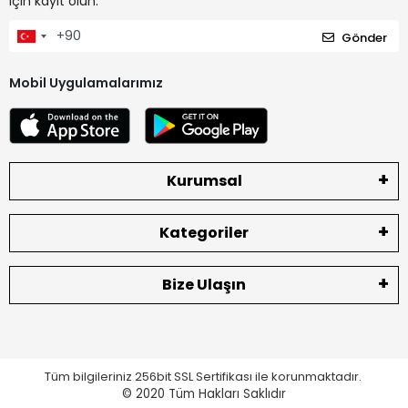
için kayıt olun.
Gönder
Mobil Uygulamalarımız
Kurumsal
Kategoriler
Bize Ulaşın
Tüm bilgileriniz 256bit SSL Sertifikası ile korunmaktadır.
© 2020
Tüm Hakları Saklıdır