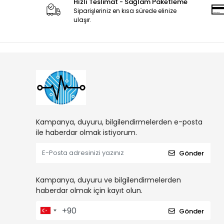
Hızlı Teslimat - Sağlam Paketleme
Siparişleriniz en kısa sürede elinize
ulaşır.
Kampanya, duyuru, bilgilendirmelerden e-posta
ile haberdar olmak istiyorum.
Gönder
Kampanya, duyuru ve bilgilendirmelerden
haberdar olmak için kayıt olun.
Gönder