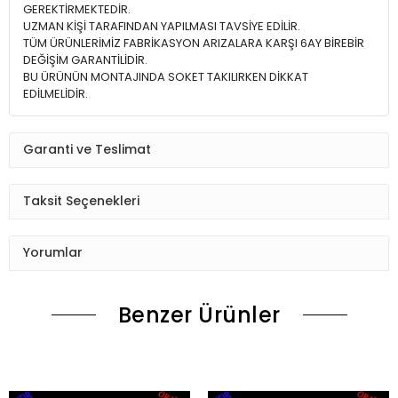
GEREKTİRMEKTEDİR.
UZMAN KİŞİ TARAFINDAN YAPILMASI TAVSİYE EDİLİR.
TÜM ÜRÜNLERİMİZ FABRİKASYON ARIZALARA KARŞI 6AY BİREBİR
DEĞİŞİM GARANTİLİDİR.
BU ÜRÜNÜN MONTAJINDA SOKET TAKILIRKEN DİKKAT
EDİLMELİDİR.
Garanti ve Teslimat
Taksit Seçenekleri
Yorumlar
Benzer Ürünler