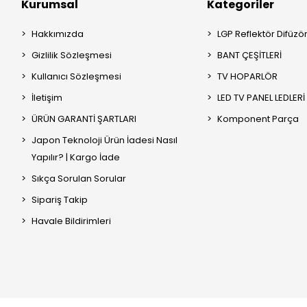
Kurumsal
Kategoriler
Hakkımızda
LGP Reflektör Difüzö
Gizlilik Sözleşmesi
BANT ÇEŞİTLERİ
Kullanıcı Sözleşmesi
TV HOPARLÖR
İletişim
LED TV PANEL LEDLERİ
ÜRÜN GARANTİ ŞARTLARI
Komponent Parça
Japon Teknoloji Ürün İadesi Nasıl
Yapılır? | Kargo İade
Sıkça Sorulan Sorular
Sipariş Takip
Havale Bildirimleri