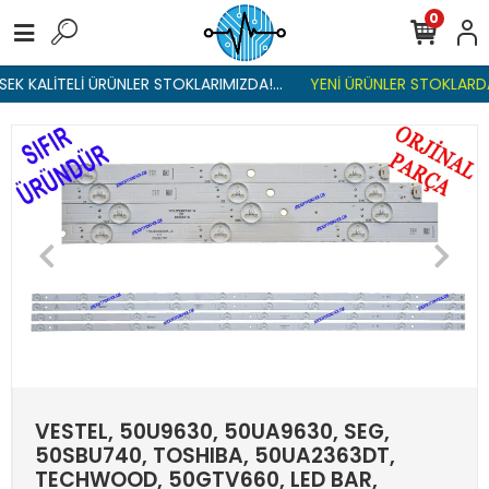
0
EK KALİTELİ ÜRÜNLER STOKLARIMIZDA!...
YENİ ÜRÜNLER STOKLARDA 
VESTEL, 50U9630, 50UA9630, SEG,
50SBU740, TOSHIBA, 50UA2363DT,
TECHWOOD, 50GTV660, LED BAR,