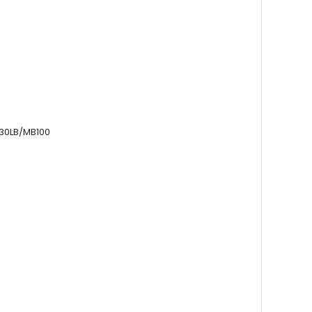
30LB/MB100