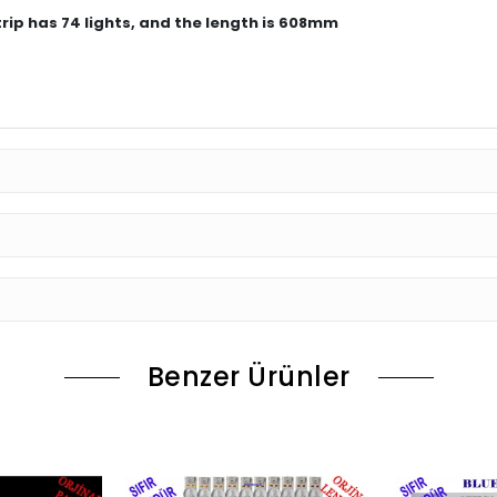
strip has 74 lights, and the length is 608mm
Benzer Ürünler