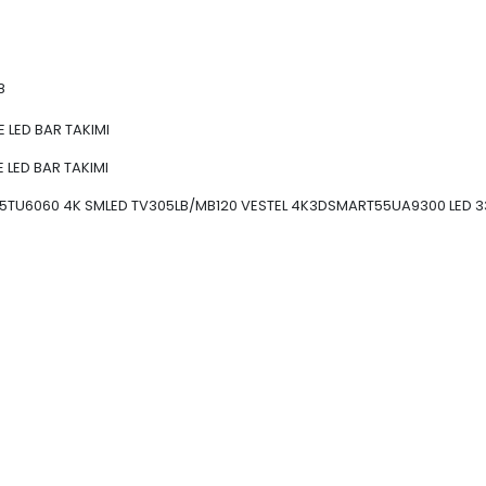
8
 LED BAR TAKIMI
 LED BAR TAKIMI
 55TU6060 4K SMLED TV305LB/MB120 VESTEL 4K3DSMART55UA9300 LED 3