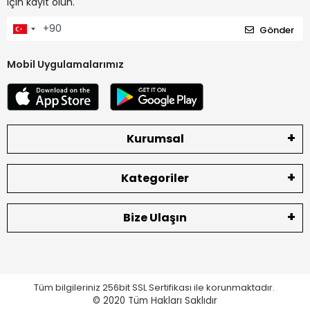
için kayıt olun.
Gönder
Mobil Uygulamalarımız
Kurumsal
Kategoriler
Bize Ulaşın
Tüm bilgileriniz 256bit SSL Sertifikası ile korunmaktadır.
© 2020
Tüm Hakları Saklıdır