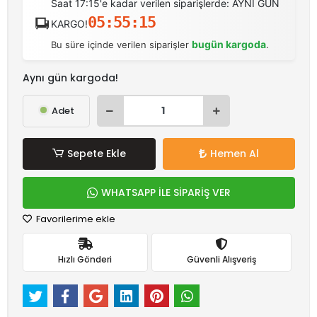
Saat 17:15'e kadar verilen siparişlerde: AYNI GÜN
05:55:15
KARGO!
bugün kargoda
Bu süre içinde verilen siparişler
.
Aynı gün kargoda!
Adet
Sepete Ekle
Hemen Al
WHATSAPP İLE SİPARİŞ VER
Favorilerime ekle
Hızlı Gönderi
Güvenli Alışveriş