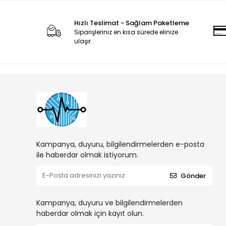
Hızlı Teslimat - Sağlam Paketleme
Siparişleriniz en kısa sürede elinize
ulaşır.
Kampanya, duyuru, bilgilendirmelerden e-posta
ile haberdar olmak istiyorum.
Gönder
Kampanya, duyuru ve bilgilendirmelerden
haberdar olmak için kayıt olun.