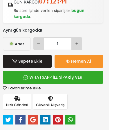
07:12:43
GÜN KARGO!
bugün
Bu süre içinde verilen siparişler
kargoda
.
Aynı gün kargoda!
Adet
Sepete Ekle
Hemen Al
WHATSAPP İLE SİPARİŞ VER
Favorilerime ekle
Hızlı Gönderi
Güvenli Alışveriş