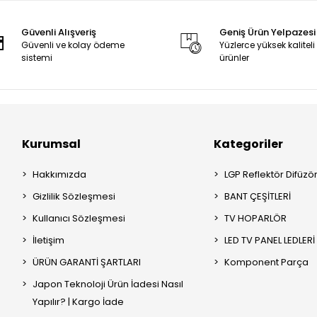
Güvenli Alışveriş
Geniş Ürün Yelpazesi
Güvenli ve kolay ödeme
Yüzlerce yüksek kaliteli
sistemi
ürünler
Kurumsal
Kategoriler
Hakkımızda
LGP Reflektör Difüzö
Gizlilik Sözleşmesi
BANT ÇEŞİTLERİ
Kullanıcı Sözleşmesi
TV HOPARLÖR
İletişim
LED TV PANEL LEDLERİ
ÜRÜN GARANTİ ŞARTLARI
Komponent Parça
Japon Teknoloji Ürün İadesi Nasıl
Yapılır? | Kargo İade