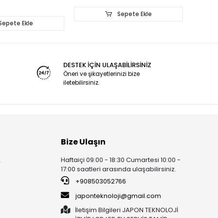
Sepete Ekle
Sepete Ekle
DESTEK İÇİN ULAŞABİLİRSİNİZ
Öneri ve şikayetlerinizi bize
iletebilirsiniz.
Bize Ulaşın
Haftaiçi 09:00 - 18:30 Cumartesi 10:00 -
r
17:00 saatleri arasında ulaşabilirsiniz.
+908503052766
japonteknoloji@gmail.com
İletişim Bilgileri JAPON TEKNOLOJİ