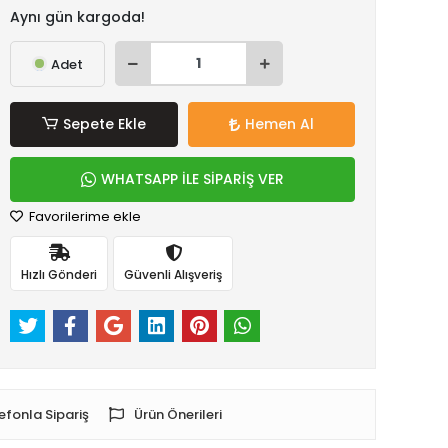
Aynı gün kargoda!
Adet
Sepete Ekle
Hemen Al
WHATSAPP İLE SİPARİŞ VER
Favorilerime ekle
Hızlı Gönderi
Güvenli Alışveriş
efonla Sipariş
Ürün Önerileri