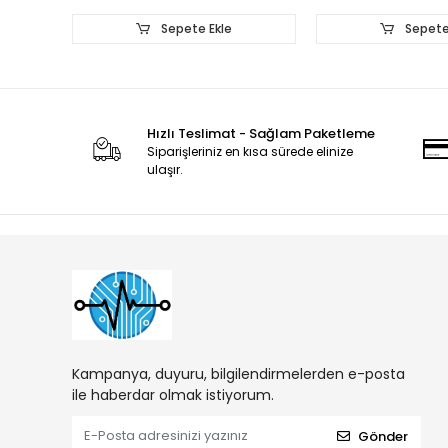
Sepete Ekle
Sepete
Hızlı Teslimat - Sağlam Paketleme
Siparişleriniz en kısa sürede elinize
ulaşır.
Kampanya, duyuru, bilgilendirmelerden e-posta
ile haberdar olmak istiyorum.
Gönder