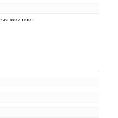
 LG 49LH604V LED BAR