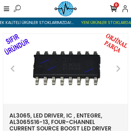
0
 KALİTELİ ÜRÜNLER STOKLARIMIZDA!...
YENİ ÜRÜNLER STOKLARDA ,
AL3065, LED DRIVER, IC , ENTEGRE,
AL3065S16-13, FOUR-CHANNEL
CURRENT SOURCE BOOST LED DRIVER