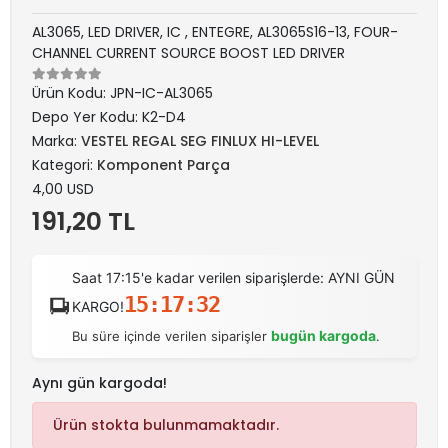
AL3065, LED DRIVER, IC , ENTEGRE, AL3065S16-13, FOUR-
CHANNEL CURRENT SOURCE BOOST LED DRIVER
Ürün Kodu:
JPN-IC-AL3065
Depo Yer Kodu:
K2-D4
Marka:
VESTEL REGAL SEG FINLUX HI-LEVEL
Kategori:
Komponent Parça
4,00 USD
191,20 TL
Saat 17:15'e kadar verilen siparişlerde: AYNI GÜN
15:17:32
KARGO!
bugün kargoda
Bu süre içinde verilen siparişler
.
Aynı gün kargoda!
Ürün stokta bulunmamaktadır.