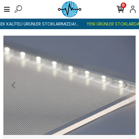
0
K KALİTELİ ÜRÜNLER STOKLARIMIZDA!...
YENİ ÜRÜNLER STOKLARDA ,