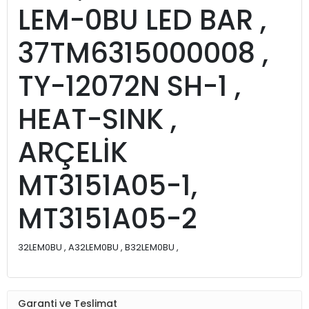
LEM-0BU LED BAR ,
37TM6315000008 ,
TY-12072N SH-1 ,
HEAT-SINK ,
ARÇELİK
MT3151A05-1,
MT3151A05-2
32LEM0BU , A32LEM0BU , B32LEM0BU ,
Garanti ve Teslimat