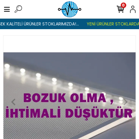
0
 KALİTELİ ÜRÜNLER STOKLARIMIZDA!...
YENİ ÜRÜNLER STOKLARDA ,