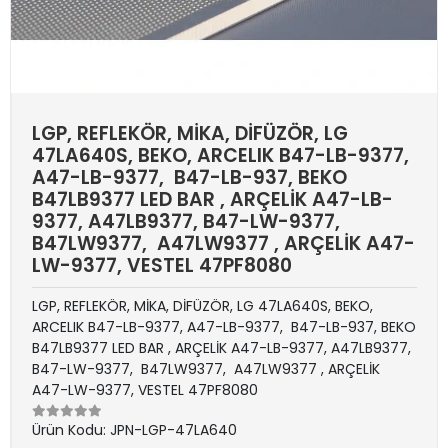
LGP, REFLEKÖR, MİKA, DİFÜZÖR, LG
47LA640S, BEKO, ARCELIK B47-LB-9377,
A47-LB-9377, B47-LB-937, BEKO
B47LB9377 LED BAR , ARÇELİK A47-LB-
9377, A47LB9377, B47-LW-9377,
B47LW9377, A47LW9377 , ARÇELİK A47-
LW-9377, VESTEL 47PF8080
LGP, REFLEKÖR, MİKA, DİFÜZÖR, LG 47LA640S, BEKO,
ARCELIK B47-LB-9377, A47-LB-9377, B47-LB-937, BEKO
B47LB9377 LED BAR , ARÇELİK A47-LB-9377, A47LB9377,
B47-LW-9377, B47LW9377, A47LW9377 , ARÇELİK
A47-LW-9377, VESTEL 47PF8080
Ürün Kodu:
JPN-LGP-47LA640