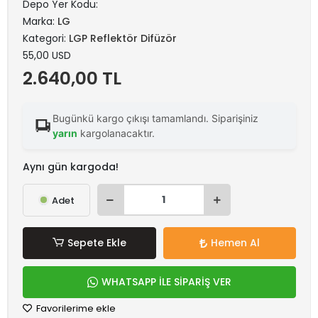
Depo Yer Kodu:
Marka:
LG
Kategori:
LGP Reflektör Difüzör
55,00 USD
2.640,00 TL
Bugünkü kargo çıkışı tamamlandı. Siparişiniz
yarın
kargolanacaktır.
Aynı gün kargoda!
Adet
Sepete Ekle
Hemen Al
WHATSAPP İLE SİPARİŞ VER
Favorilerime ekle