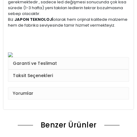
gerekmektedir , sadece led değişmesi sonucunda çok kısa
sürede (1-3 hafta) yeni takılan ledlerin tekrar bozulmasına
sebep olacaktır.
Biz
JAPON TEKNOLOJİ
olarak hem orijinal kalitede malzeme
hem de fabrika seviyesinde tamir hizmet vermekteyiz.
Garanti ve Teslimat
Taksit Seçenekleri
Yorumlar
Benzer Ürünler