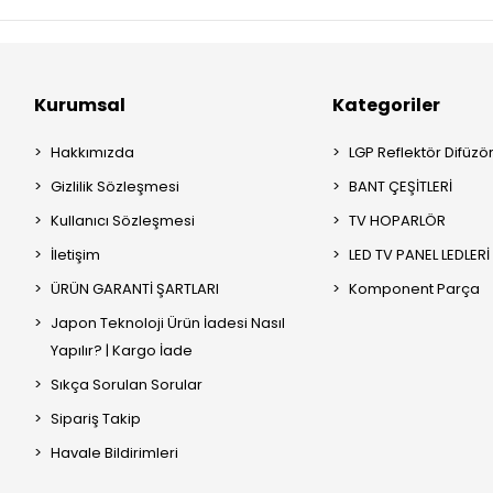
Kurumsal
Kategoriler
Hakkımızda
LGP Reflektör Difüzö
Gizlilik Sözleşmesi
BANT ÇEŞİTLERİ
Kullanıcı Sözleşmesi
TV HOPARLÖR
İletişim
LED TV PANEL LEDLERİ
ÜRÜN GARANTİ ŞARTLARI
Komponent Parça
Japon Teknoloji Ürün İadesi Nasıl
Yapılır? | Kargo İade
Sıkça Sorulan Sorular
Sipariş Takip
Havale Bildirimleri