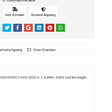
Favorilerime ekle
Hızlı Gönderi
Güvenli Alışveriş
efonla Sipariş
Ürün Önerileri
ED40ZDCC4X12 0002.A-1, SUNNY, AXEN, Led Backligth,