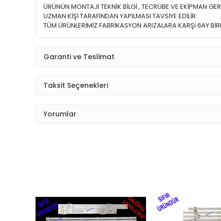
ÜRÜNÜN MONTAJI TEKNİK BİLGİ , TECRÜBE VE EKİPMAN GER
UZMAN KİŞİ TARAFINDAN YAPILMASI TAVSİYE EDİLİR.
TÜM ÜRÜNLERİMİZ FABRİKASYON ARIZALARA KARŞI 6AY BİRE
Garanti ve Teslimat
Taksit Seçenekleri
Yorumlar