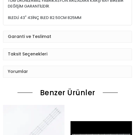
TÜM ÜRÜNLERİMİZ FABRİKASYON ARIZALARA KARŞI 6AY BİREBİR
DEĞİŞİM GARANTİLİDİR.
8LEDLİ 43" 43İNÇ 8LED 82.50CM 825MM
Garanti ve Teslimat
Taksit Seçenekleri
Yorumlar
Benzer Ürünler