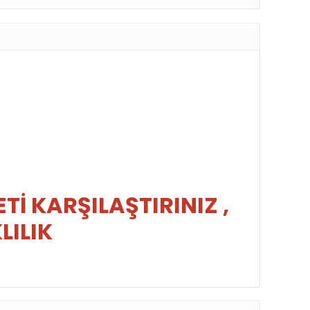
İ KARŞILAŞTIRINIZ ,
LILIK