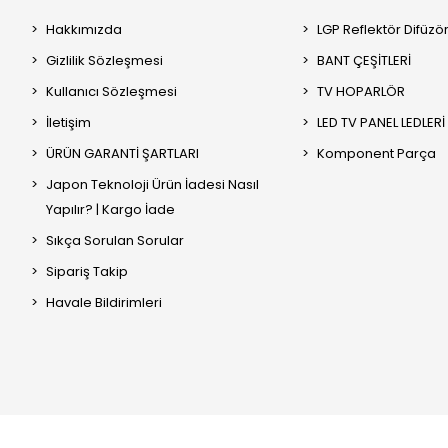
Hakkımızda
LGP Reflektör Difüzö
Gizlilik Sözleşmesi
BANT ÇEŞİTLERİ
Kullanıcı Sözleşmesi
TV HOPARLÖR
İletişim
LED TV PANEL LEDLERİ
ÜRÜN GARANTİ ŞARTLARI
Komponent Parça
Japon Teknoloji Ürün İadesi Nasıl
Yapılır? | Kargo İade
Sıkça Sorulan Sorular
Sipariş Takip
Havale Bildirimleri