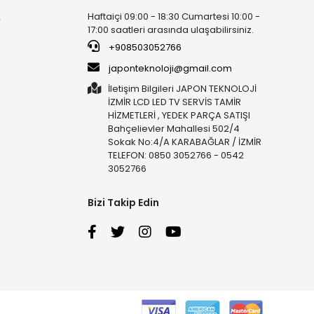
Haftaiçi 09:00 - 18:30 Cumartesi 10:00 -
r
17:00 saatleri arasında ulaşabilirsiniz.
+908503052766
japonteknoloji@gmail.com
İletişim Bilgileri JAPON TEKNOLOJİ
İZMİR LCD LED TV SERVİS TAMİR
HİZMETLERİ , YEDEK PARÇA SATIŞI
Bahçelievler Mahallesi 502/4
Sokak No:4/A KARABAĞLAR / İZMİR
TELEFON: 0850 3052766 - 0542
3052766
Bizi Takip Edin