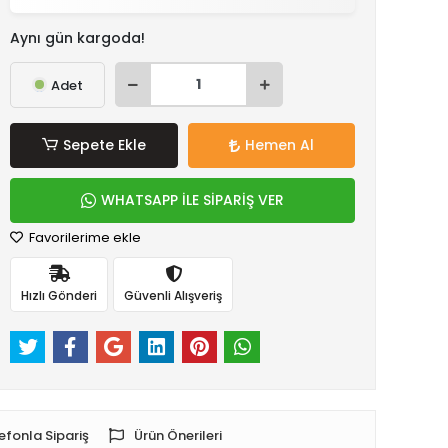
Aynı gün kargoda!
Adet
Sepete Ekle
Hemen Al
WHATSAPP İLE SİPARİŞ VER
Favorilerime ekle
Hızlı Gönderi
Güvenli Alışveriş
efonla Sipariş
Ürün Önerileri