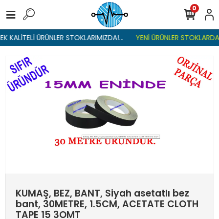
0
K KALİTELİ ÜRÜNLER STOKLARIMIZDA!...
YENİ ÜRÜNLER STOKLARDA ,
KUMAŞ, BEZ, BANT, Siyah asetatlı bez
bant, 30METRE, 1.5CM, ACETATE CLOTH
TAPE 15 3OMT