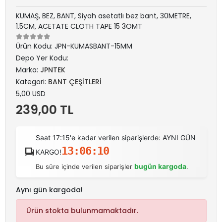
KUMAŞ, BEZ, BANT, Siyah asetatlı bez bant, 30METRE,
1.5CM, ACETATE CLOTH TAPE 15 3OMT
Ürün Kodu:
JPN-KUMASBANT-15MM
Depo Yer Kodu:
Marka:
JPNTEK
Kategori:
BANT ÇEŞİTLERİ
5,00 USD
239,00 TL
Saat 17:15'e kadar verilen siparişlerde: AYNI GÜN
13:06:10
KARGO!
bugün kargoda
Bu süre içinde verilen siparişler
.
Aynı gün kargoda!
Ürün stokta bulunmamaktadır.