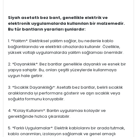
Siyah asetatlı bez bant, genellikle elektrik ve
elektronik uygulamalarda kullanılan bir malzemedir.
Bu tür bantların yararları şunlardır:
1. *Yalıtım*: Elektriksel yalıtım sağlar, bu nedenle kablo
bağlantılarında ve elektrikli cihazlarda kullanılır. Özellikle,
yüksek voltajlı uygulamalarda yalıtım sağlaması önemlidir.
2. *Dayanıklılık*: Bez bantlar genellikle dayanıklı ve esnek bir
yapıya sahiptir. Bu, onları çeşitli yüzeylerde kullanmaya
uygun hale getirir.
3. *Sıcaklık Dayanıklılığı*: Asetatlı bez bantlar, belirli sıcaklık
aralıklarında iyi performans gösterir ve aşırı sıcaklık veya
soğukta formunu koruyabilir.
4. *Kolay Kullanım*: Bantın uygulaması kolaydır ve
gerektiğinde hızlıca çıkarılabilir.
5. *Farklı Uygulamalar*: Elektrik kablolarını bir arada tutmak,
kablo onarımları, izolasyon sağlamak ve genel amaçlı