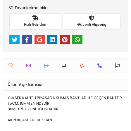
Favorilerime ekle
Hızlı Gönderi
Güvenli Alışveriş
Ürün Açıklaması
YÜKSEK KALİTELİ PİYASADA KUMAŞ BANT ADI İLE GEÇEN BANTTIR.
1.5CM, 15MM ENİNDEDİR.
30METRE UZUNLUĞUNDADIR.
AKRİLİK, ASETAT BEZ BANT.