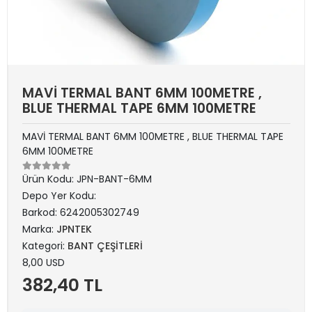
MAVİ TERMAL BANT 6MM 100METRE ,
BLUE THERMAL TAPE 6MM 100METRE
MAVİ TERMAL BANT 6MM 100METRE , BLUE THERMAL TAPE
6MM 100METRE
Ürün Kodu:
JPN-BANT-6MM
Depo Yer Kodu:
Barkod:
6242005302749
Marka:
JPNTEK
Kategori:
BANT ÇEŞİTLERİ
8,00 USD
382,40 TL