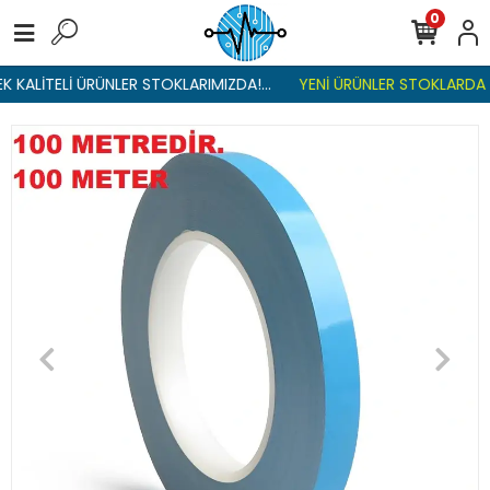
0
 KALİTELİ ÜRÜNLER STOKLARIMIZDA!...
YENİ ÜRÜNLER STOKLARDA , 