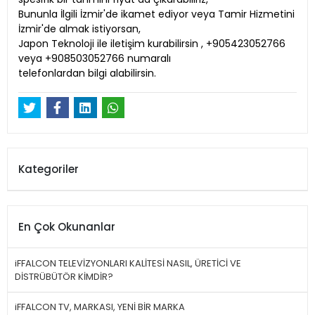
Bununla İlgili İzmir'de ikamet ediyor veya Tamir Hizmetini
İzmir'de almak istiyorsan,
Japon Teknoloji ile iletişim kurabilirsin , +905423052766
veya +908503052766 numaralı
telefonlardan bilgi alabilirsin.
Kategoriler
En Çok Okunanlar
iFFALCON TELEVİZYONLARI KALİTESİ NASIL, ÜRETİCİ VE
DİSTRÜBÜTÖR KİMDİR?
iFFALCON TV, MARKASI, YENİ BİR MARKA