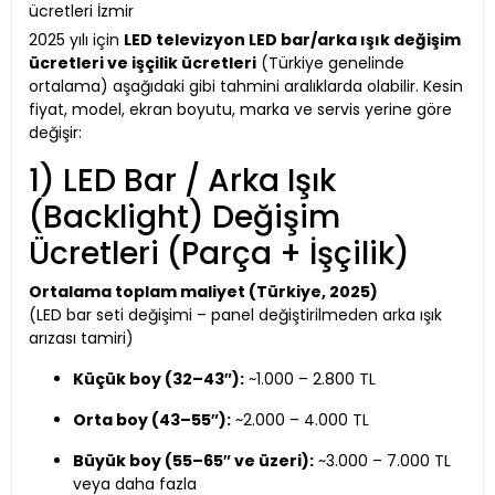
ücretleri İzmir
2025 yılı için
LED televizyon LED bar/arka ışık değişim
ücretleri ve işçilik ücretleri
(Türkiye genelinde
ortalama) aşağıdaki gibi tahmini aralıklarda olabilir. Kesin
fiyat, model, ekran boyutu, marka ve servis yerine göre
değişir:
1) LED Bar / Arka Işık
(Backlight) Değişim
Ücretleri (Parça + İşçilik)
Ortalama toplam maliyet (Türkiye, 2025)
(LED bar seti değişimi – panel değiştirilmeden arka ışık
arızası tamiri)
Küçük boy (32–43″):
~1.000 – 2.800 TL
Orta boy (43–55″):
~2.000 – 4.000 TL
Büyük boy (55–65″ ve üzeri):
~3.000 – 7.000 TL
veya daha fazla