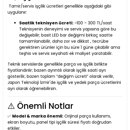
Tamir/servis işçilik ücretleri genellikle aşağıdaki gibi
uygulanır:
Saatlik teknisyen ücreti:
~100 – 300 TL/saat
Teknisyenin deneyimi ve servis yapısına göre bu
değişebilir; basit LED bar değişimi birkaç saatte
tamamlanabilir, daha zor ve dikkat , tecrübe
gerektiren ürünler için bu süre 1 güne çıkabilir ama
teşhis ve servis seyahati ek maliyet yaratabilir.
Teknik servislerde genellikle parça ve işçilik birlikte
fiyatlandırılır; bazen ayrıntılı olarak işçilik saati ayrı
gösterilir, bazen toplam “değişim ücreti” olarak verilir,
Japon Teknoloji İzmir'de işçilik ve yedek parça ücretlerini
ayrı olarak öğrenebilirsin.
⚠️ Önemli Notlar
✅
Model & marka önemli:
Orijinal parça kullanımı,
ekran boyutu, panel tipi işçilik süresi fiyatı doğrudan
etkiler.