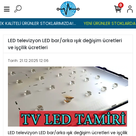
0
 KALİTELİ ÜRÜNLER STOKLARIMIZDA!...
YENİ ÜRÜNLER STOKLARDA , 
LED televizyon LED bar/arka ışık değişim ücretleri
ve işçilik ücretleri
Tarih: 21.12.2025 12:06
LED televizyon LED bar/arka ışık değişim ücretleri ve işçilik