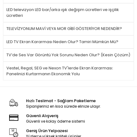
LED televizyon LED bar/arka ışık değişim ücretleri ve işçilik
ücretleri
TELEVİZYONUM MAVİ VEYA MOR GİBİ GÖSTERİYOR NEDENDİR?
LED TV Ekran Kararması Neden Olur? Tamiri Mümkün Mü?
TV’de Ses Var Görüntü Yok Sorunu Neden Olur? (Kesin Çözüm)
Vestel, Regal, SEG ve Nexon TV'lerde Ekran Kararması:
Panelinizi Kurtarmanın Ekonomik Yolu
Hızlı Teslimat - Sağlam Paketleme
Siparişleriniz en kısa sürede elinize ulaşır.
Güvenli Alışveriş
Güvenli ve kolay ödeme sistemi
Geniş Ürün Yelpazesi
Yüzlerce yüksek kaliteli ürünler