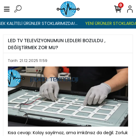
0
K KALİTELİ ÜRÜNLER STOKLARIMIZDA!...
YENİ ÜRÜNLER STOKLARDA ,
LED TV TELEVİZYONUMUN LEDLERİ BOZULDU ,
DEĞİŞTİRMEK ZOR MU?
Tarih: 21.12.2025 11:59
Kısa cevap: Kolay sayılmaz, ama imkânsız da değil. Zorluk