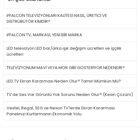
iFFALCON TELEVİZYONLARI KALİTESİ NASIL, ÜRETİCİ VE
DİSTRÜBÜTÖR KİMDİR?
iFFALCON TV, MARKASI, YENİ BİR MARKA
LED televizyon LED bar/arka ışık değişim ücretleri ve işçilik
ücretleri
TELEVİZYONUM MAVİ VEYA MOR GİBİ GÖSTERİYOR NEDENDİR?
LED TV Ekran Kararması Neden Olur? Tamiri Mümkün Mü?
TV’de Ses Var Görüntü Yok Sorunu Neden Olur? (Kesin Çözüm)
Vestel, Regal, SEG ve Nexon TV'lerde Ekran Kararması:
Panelinizi Kurtarmanın Ekonomik Yolu