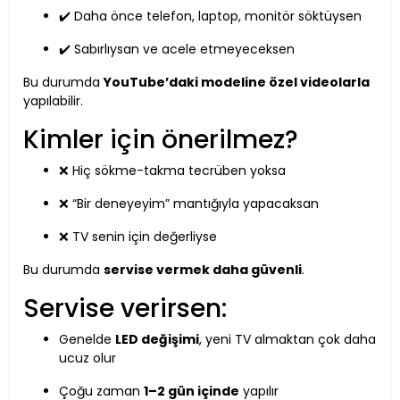
✔️ Daha önce telefon, laptop, monitör söktüysen
✔️ Sabırlıysan ve acele etmeyeceksen
Bu durumda
YouTube’daki modeline özel videolarla
yapılabilir.
Kimler için önerilmez?
❌ Hiç sökme-takma tecrüben yoksa
❌ “Bir deneyeyim” mantığıyla yapacaksan
❌ TV senin için değerliyse
Bu durumda
servise vermek daha güvenli
.
Servise verirsen:
Genelde
LED değişimi
, yeni TV almaktan çok daha
ucuz olur
Çoğu zaman
1–2 gün içinde
yapılır