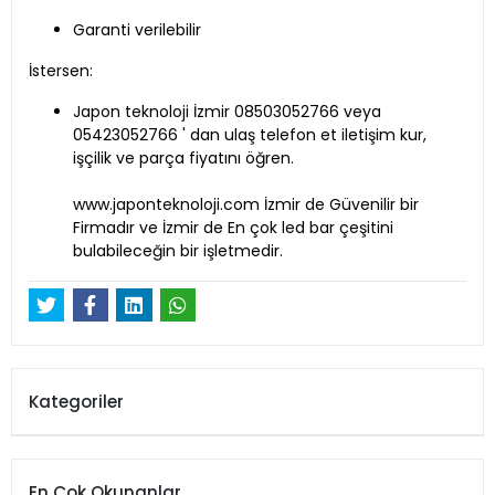
Garanti verilebilir
İstersen:
Japon teknoloji İzmir 08503052766 veya
05423052766 ' dan ulaş telefon et iletişim kur,
işçilik ve parça fiyatını öğren.
www.japonteknoloji.com İzmir de Güvenilir bir
Firmadır ve İzmir de En çok led bar çeşitini
bulabileceğin bir işletmedir.
Kategoriler
En Çok Okunanlar