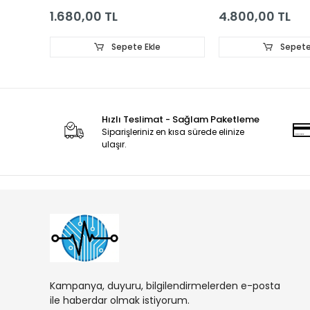
1.680,00 TL
4.800,00 TL
Sepete Ekle
Sepete
Hızlı Teslimat - Sağlam Paketleme
Siparişleriniz en kısa sürede elinize
ulaşır.
Kampanya, duyuru, bilgilendirmelerden e-posta
ile haberdar olmak istiyorum.