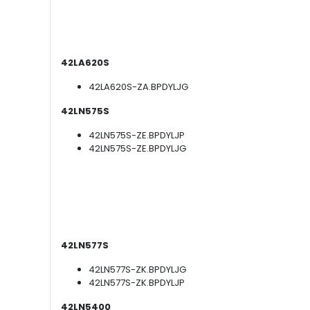
42LA620S
42LA620S-ZA.BPDYLJG
42LN575S
42LN575S-ZE.BPDYLJP
42LN575S-ZE.BPDYLJG
42LN577S
42LN577S-ZK.BPDYLJG
42LN577S-ZK.BPDYLJP
42LN5400