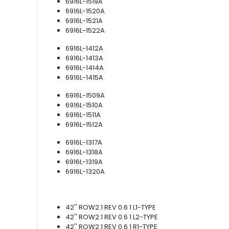
6916L-1519A
6916L-1520A
6916L-1521A
6916L-1522A
6916L-1412A
6916L-1413A
6916L-1414A
6916L-1415A
6916L-1509A
6916L-1510A
6916L-1511A
6916L-1512A
6916L-1317A
6916L-1318A
6916L-1319A
6916L-1320A
42'' ROW2.1 REV 0.6 1 L1-TYPE
42'' ROW2.1 REV 0.6 1 L2-TYPE
42'' ROW2.1 REV 0.6 1 R1-TYPE