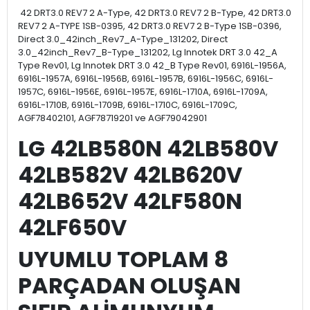
42 DRT3.0 REV7 2 A-Type, 42 DRT3.0 REV7 2 B-Type, 42 DRT3.0
REV7 2 A-TYPE 1SB-0395, 42 DRT3.0 REV7 2 B-Type 1SB-0396,
Direct 3.0_42inch_Rev7_A-Type_131202, Direct
3.0_42inch_Rev7_B-Type_131202, Lg Innotek DRT 3.0 42_A
Type Rev01, Lg Innotek DRT 3.0 42_B Type Rev01, 6916L-1956A,
6916L-1957A, 6916L-1956B, 6916L-1957B, 6916L-1956C, 6916L-
1957C, 6916L-1956E, 6916L-1957E, 6916L-1710A, 6916L-1709A,
6916L-1710B, 6916L-1709B, 6916L-1710C, 6916L-1709C,
AGF78402101, AGF78719201 ve AGF79042901
LG 42LB580N 42LB580V
42LB582V 42LB620V
42LB652V 42LF580N
42LF650V
UYUMLU TOPLAM 8
PARÇADAN OLUŞAN