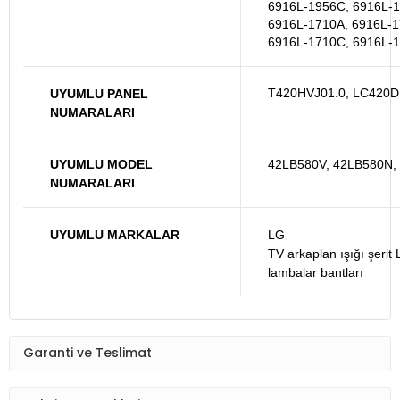
6916L-1956C, 6916L-1
6916L-1710A, 6916L-1
6916L-1710C, 6916L-
T420HVJ01.0, LC420
UYUMLU PANEL
NUMARALARI
UYUMLU MODEL
42LB580V, 42LB580N,
NUMARALARI
UYUMLU MARKALAR
LG
TV arkaplan ışığı şer
lambalar bantları
Garanti ve Teslimat