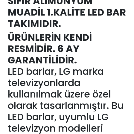
SIFIR ALİMUNYUM
MUADİL 1.KALİTE LED BAR
TAKIMIDIR.
ÜRÜNLERİN KENDİ
RESMİDİR. 6 AY
GARANTİLİDİR.
LED barlar, LG marka
televizyonlarda
kullanılmak üzere özel
olarak tasarlanmıştır. Bu
LED barlar, uyumlu LG
televizyon modelleri