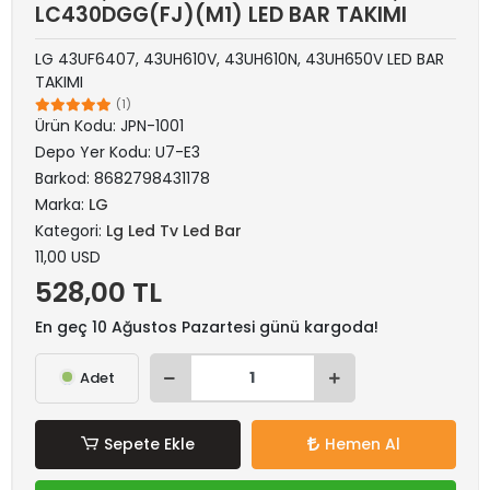
LC430DGG(FJ)(M1) LED BAR TAKIMI
LG 43UF6407, 43UH610V, 43UH610N, 43UH650V LED BAR
TAKIMI
(1)
Ürün Kodu:
JPN-1001
Depo Yer Kodu:
U7-E3
Barkod:
8682798431178
Marka:
LG
Kategori:
Lg Led Tv Led Bar
11,00 USD
528,00 TL
En geç 10 Ağustos Pazartesi günü kargoda!
Adet
Sepete Ekle
Hemen Al