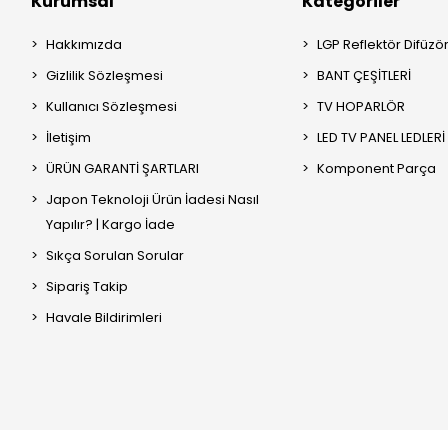
Kurumsal
Kategoriler
Hakkımızda
LGP Reflektör Difüzö
Gizlilik Sözleşmesi
BANT ÇEŞİTLERİ
Kullanıcı Sözleşmesi
TV HOPARLÖR
İletişim
LED TV PANEL LEDLERİ
ÜRÜN GARANTİ ŞARTLARI
Komponent Parça
Japon Teknoloji Ürün İadesi Nasıl
Yapılır? | Kargo İade
Sıkça Sorulan Sorular
Sipariş Takip
Havale Bildirimleri