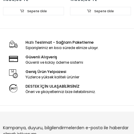
Sepete Ekle
Sepete Ekle
Hızlı Teslimat - Sağlam Paketleme
Siparişleriniz en kısa sürede elinize ulaşır.
Güvenli Alışveriş
Güvenli ve kolay ödeme sistemi
Geniş Ürün Yelpazesi
Yüzlerce yüksek kaliteli ürünler
DESTEK İÇİN ULAŞABİLİRSİNİZ
Öneri ve şikayetlerinizi bize iletebilirsiniz.
Kampanya, duyuru, bilgilendirmelerden e-posta ile haberdar
olmak istiyorum.