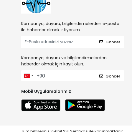
Kampanya, duyuru, bilgilendirmelerden e-posta
ile haberdar olmak istiyorum.
Gönder
Kampanya, duyuru ve bilgilendirmelerden
haberdar olmak için kayıt olun.
Gönder
Mobil Uygulamalarımız
Tüm bilgileriniz 256bit SSL Sertifikası ile korunmaktadır.