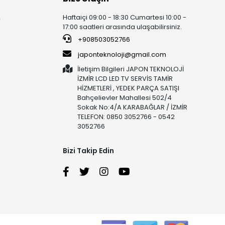
Haftaiçi 09:00 - 18:30 Cumartesi 10:00 -
r
17:00 saatleri arasında ulaşabilirsiniz.
+908503052766
japonteknoloji@gmail.com
İletişim Bilgileri JAPON TEKNOLOJİ
İZMİR LCD LED TV SERVİS TAMİR
HİZMETLERİ , YEDEK PARÇA SATIŞI
Bahçelievler Mahallesi 502/4
Sokak No:4/A KARABAĞLAR / İZMİR
TELEFON: 0850 3052766 - 0542
3052766
Bizi Takip Edin