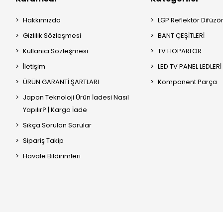
Hakkımızda
LGP Reflektör Difüzö
Gizlilik Sözleşmesi
BANT ÇEŞİTLERİ
Kullanıcı Sözleşmesi
TV HOPARLÖR
İletişim
LED TV PANEL LEDLERİ
ÜRÜN GARANTİ ŞARTLARI
Komponent Parça
Japon Teknoloji Ürün İadesi Nasıl
Yapılır? | Kargo İade
Sıkça Sorulan Sorular
Sipariş Takip
Havale Bildirimleri