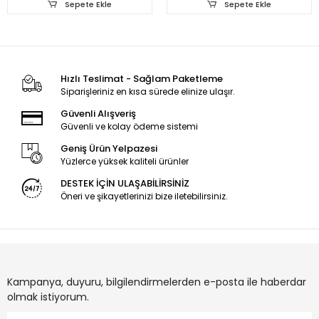
Sepete Ekle
Sepete Ekle
Hızlı Teslimat - Sağlam Paketleme
Siparişleriniz en kısa sürede elinize ulaşır.
Güvenli Alışveriş
Güvenli ve kolay ödeme sistemi
Geniş Ürün Yelpazesi
Yüzlerce yüksek kaliteli ürünler
DESTEK İÇİN ULAŞABİLİRSİNİZ
Öneri ve şikayetlerinizi bize iletebilirsiniz.
Kampanya, duyuru, bilgilendirmelerden e-posta ile haberdar
olmak istiyorum.