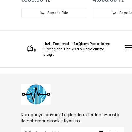
Sepete Ekle
Sepete
Hızlı Teslimat - Sağlam Paketleme
Siparişleriniz en kısa sürede elinize
ulaşır.
Kampanya, duyuru, bilgilendirmelerden e-posta
ile haberdar olmak istiyorum.