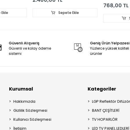
768,00 TL
 Ekle
Sepete Ekle
Güvenli Alışveriş
Geniş Ürün Yelpazesi
Güvenli ve kolay ödeme
Yüzlerce yüksek kaliteli
sistemi
ürünler
Kurumsal
Kategoriler
Hakkımızda
LGP Reflektör Difüzö
Gizlilik Sözleşmesi
BANT ÇEŞİTLERİ
Kullanıcı Sözleşmesi
TV HOPARLÖR
İletişim
LED TV PANEL LEDLERİ