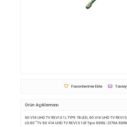
Favorilerime Ekle
Tavsiy
Ürün Açıklaması
60 V14 UHD TV REV1.0 1 L TYPE 78 LED, 60 V14 UHD TV REV1.0 
LG 60 ''TV 60 V14 UHD TV REV1.0 1 LR Tipo 6916L-2179A 6