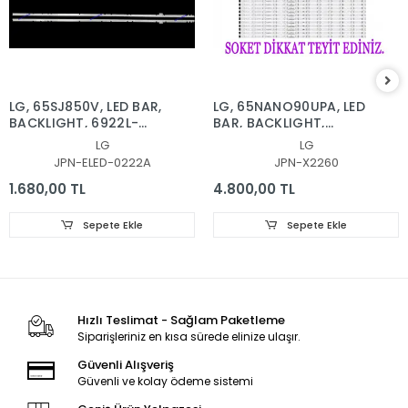
LG, 65SJ850V, LED BAR,
LG, 65NANO90UPA, LED
BACKLIGHT, 6922L-
BAR, BACKLIGHT,
0222A, 6916L2879A,
65NANO90
LG
LG
6916L2873A, 65'' V17
SSC_Y21_SlimDRT_65NANO
JPN-ELED-0222A
JPN-X2260
AS1 2879, 2873
1.680,00 TL
4.800,00 TL
Sepete Ekle
Sepete Ekle
Hızlı Teslimat - Sağlam Paketleme
Siparişleriniz en kısa sürede elinize ulaşır.
Güvenli Alışveriş
Güvenli ve kolay ödeme sistemi