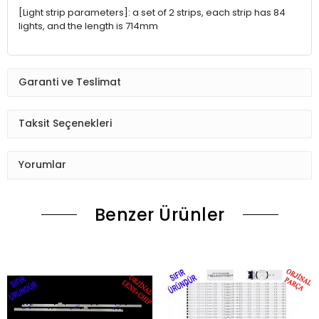
[Light strip parameters]: a set of 2 strips, each strip has 84
lights, and the length is 714mm
Garanti ve Teslimat
Taksit Seçenekleri
Yorumlar
Benzer Ürünler