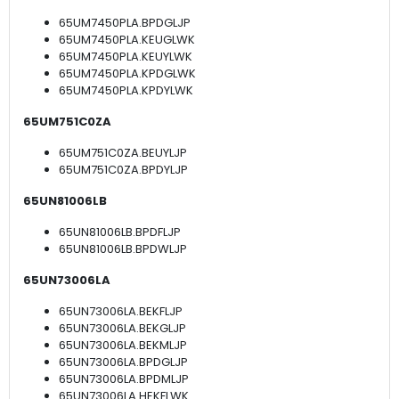
65UM7450PLA.BPDGLJP
65UM7450PLA.KEUGLWK
65UM7450PLA.KEUYLWK
65UM7450PLA.KPDGLWK
65UM7450PLA.KPDYLWK
65UM751C0ZA
65UM751C0ZA.BEUYLJP
65UM751C0ZA.BPDYLJP
65UN81006LB
65UN81006LB.BPDFLJP
65UN81006LB.BPDWLJP
65UN73006LA
65UN73006LA.BEKFLJP
65UN73006LA.BEKGLJP
65UN73006LA.BEKMLJP
65UN73006LA.BPDGLJP
65UN73006LA.BPDMLJP
65UN73006LA.HEKFLWK