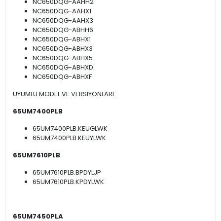
NC650DQG-AAHH2
NC650DQG-AAHX1
NC650DQG-AAHX3
NC650DQG-ABHH6
NC650DQG-ABHX1
NC650DQG-ABHX3
NC650DQG-ABHX5
NC650DQG-ABHXD
NC650DQG-ABHXF
UYUMLU MODEL VE VERSİYONLARI:
65UM7400PLB
65UM7400PLB.KEUGLWK
65UM7400PLB.KEUYLWK
65UM7610PLB
65UM7610PLB.BPDYLJP
65UM7610PLB.KPDYLWK
65UM7450PLA