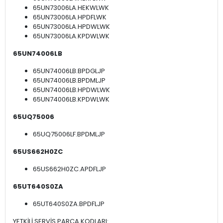
65UN73006LA.HEKWLWK
65UN73006LA.HPDFLWK
65UN73006LA.HPDWLWK
65UN73006LA.KPDWLWK
65UN74006LB
65UN74006LB.BPDGLJP
65UN74006LB.BPDMLJP
65UN74006LB.HPDWLWK
65UN74006LB.KPDWLWK
65UQ75006
65UQ75006LF.BPDMLJP
65US662H0ZC
65US662H0ZC.APDFLJP
65UT640S0ZA
65UT640S0ZA.BPDFLJP
YETKİLİ SERVİS PARÇA KODLARI: