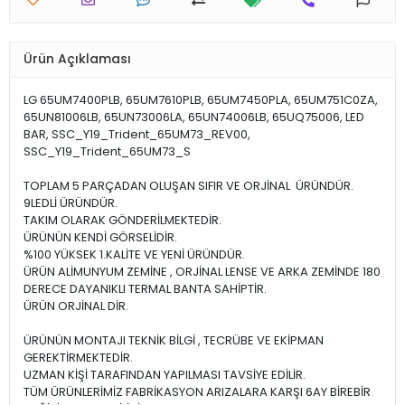
Ürün Açıklaması
LG 65UM7400PLB, 65UM7610PLB, 65UM7450PLA, 65UM751C0ZA,
65UN81006LB, 65UN73006LA, 65UN74006LB, 65UQ75006, LED
BAR, SSC_Y19_Trident_65UM73_REV00,
SSC_Y19_Trident_65UM73_S
TOPLAM 5 PARÇADAN OLUŞAN SIFIR VE ORJİNAL ÜRÜNDÜR.
9LEDLİ ÜRÜNDÜR.
TAKIM OLARAK GÖNDERİLMEKTEDİR.
ÜRÜNÜN KENDİ GÖRSELİDİR.
%100 YÜKSEK 1.KALİTE VE YENİ ÜRÜNDÜR.
ÜRÜN ALİMUNYUM ZEMİNE , ORJİNAL LENSE VE ARKA ZEMİNDE 180
DERECE DAYANIKLI TERMAL BANTA SAHİPTİR.
ÜRÜN ORJİNAL DİR.
ÜRÜNÜN MONTAJI TEKNİK BİLGİ , TECRÜBE VE EKİPMAN
GEREKTİRMEKTEDİR.
UZMAN KİŞİ TARAFINDAN YAPILMASI TAVSİYE EDİLİR.
TÜM ÜRÜNLERİMİZ FABRİKASYON ARIZALARA KARŞI 6AY BİREBİR