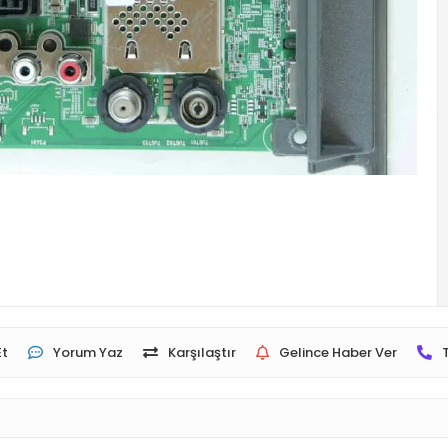
Et
Yorum Yaz
Karşılaştır
Gelince Haber Ver