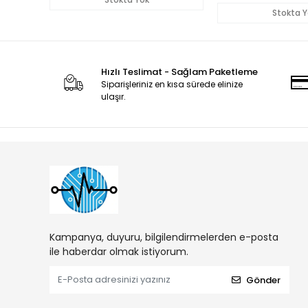
ONARIMI , EBT634
Stokta Y
Hızlı Teslimat - Sağlam Paketleme
Siparişleriniz en kısa sürede elinize
ulaşır.
Kampanya, duyuru, bilgilendirmelerden e-posta
ile haberdar olmak istiyorum.
Gönder