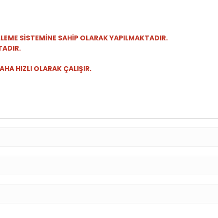
,
LLEME SİSTEMİNE SAHİP OLARAK YAPILMAKTADIR.
TADIR.
HA HIZLI OLARAK ÇALIŞIR.