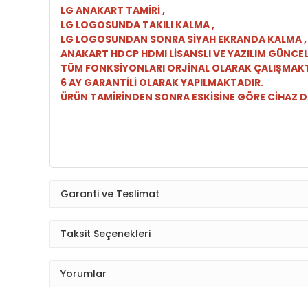
LG ANAKART TAMİRİ ,
LG LOGOSUNDA TAKILI KALMA ,
LG LOGOSUNDAN SONRA SİYAH EKRANDA KALMA 
ANAKART HDCP HDMI LİSANSLI VE YAZILIM GÜNCE
TÜM FONKSİYONLARI ORJİNAL OLARAK ÇALIŞMAK
6 AY GARANTİLİ OLARAK YAPILMAKTADIR.
ÜRÜN TAMİRİNDEN SONRA ESKİSİNE GÖRE CİHAZ DA
Garanti ve Teslimat
Taksit Seçenekleri
Yorumlar