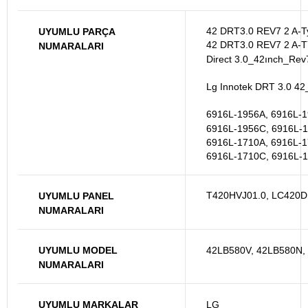
42 DRT3.0 REV7 2 A-T
UYUMLU PARÇA
42 DRT3.0 REV7 2 A-T
NUMARALARI
Direct 3.0_42ınch_Re
Lg Innotek DRT 3.0 4
6916L-1956A, 6916L-1
6916L-1956C, 6916L-1
6916L-1710A, 6916L-1
6916L-1710C, 6916L-
T420HVJ01.0, LC420
UYUMLU PANEL
NUMARALARI
UYUMLU MODEL
42LB580V, 42LB580N,
NUMARALARI
UYUMLU MARKALAR
LG