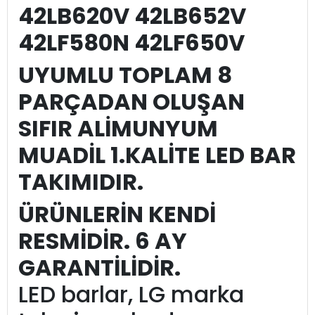
42LB620V 42LB652V
42LF580N 42LF650V
UYUMLU TOPLAM 8
PARÇADAN OLUŞAN
SIFIR ALİMUNYUM
MUADİL 1.KALİTE LED BAR
TAKIMIDIR.
ÜRÜNLERİN KENDİ
RESMİDİR. 6 AY
GARANTİLİDİR.
LED barlar, LG marka