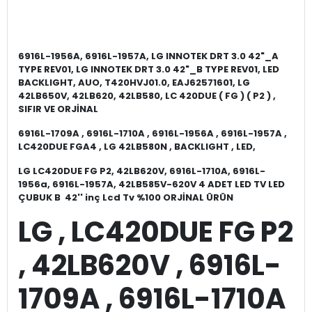
6916L-1956A, 6916L-1957A, LG INNOTEK DRT 3.0 42"_A
TYPE REV01, LG INNOTEK DRT 3.0 42"_B TYPE REV01, LED
BACKLIGHT, AUO, T420HVJ01.0, EAJ62571601, LG
42LB650V, 42LB620, 42LB580, LC 420DUE ( FG ) ( P2 ) ,
SIFIR VE ORJİNAL
6916L-1709A , 6916L-1710A , 6916L-1956A , 6916L-1957A ,
LC420DUE FGA4 , LG 42LB580N , BACKLIGHT , LED,
LG LC420DUE FG P2, 42LB620V, 6916L-1710A, 6916L-
1956a, 6916L-1957A, 42LB585V-620V 4 ADET LED TV LED
ÇUBUK B 42'' inç Lcd Tv %100 ORJİNAL ÜRÜN
LG , LC420DUE FG P2
, 42LB620V , 6916L-
1709A , 6916L-1710A